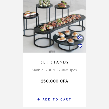
SET STANDS
Marble: 780 x 220mm 1pcs
250.000
CFA
ADD TO CART