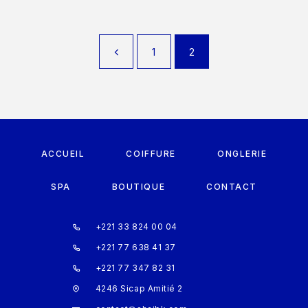
1
2
ACCUEIL
COIFFURE
ONGLERIE
SPA
BOUTIQUE
CONTACT
+221 33 824 00 04
+221 77 638 41 37
+221 77 347 82 31
4246 Sicap Amitié 2